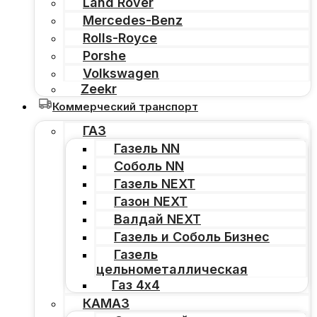
Land Rover
Mercedes-Benz
Rolls-Royce
Porshe
Volkswagen
Zeekr
Коммерческий транспорт
ГАЗ
Газель NN
Соболь NN
Газель NEXT
Газон NEXT
Валдай NEXT
Газель и Соболь Бизнес
Газель
цельнометаллическая
Газ 4х4
КАМАЗ