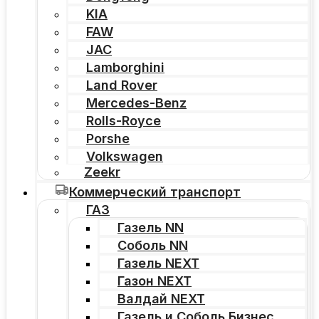
KIA
FAW
JAC
Lamborghini
Land Rover
Mercedes-Benz
Rolls-Royce
Porshe
Volkswagen
Zeekr
Коммерческий транспорт
ГАЗ
Газель NN
Соболь NN
Газель NEXT
Газон NEXT
Валдай NEXT
Газель и Соболь Бизнес