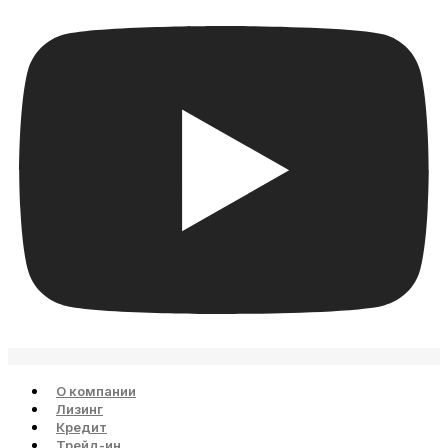
О компании
Лизинг
Кредит
Трейд-ин