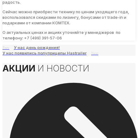
радость.
Сейчас можно приобрести технику по ценам уходящего года,
воспользовался скидками по лизингу, бонусами от trade-in и
подарками от компании КОМТЕХ.
О актуальных ценах и акциях уточняйте у менеджеров по
телефону: +7 (499) 391-57-06
У нас день рождения!
Prev
У нас появились полуприцепы Hastrailer
Next
АКЦИИ
И НОВОСТИ