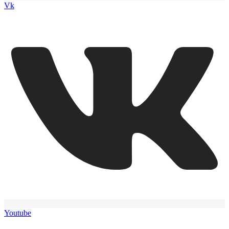
Vk
Youtube