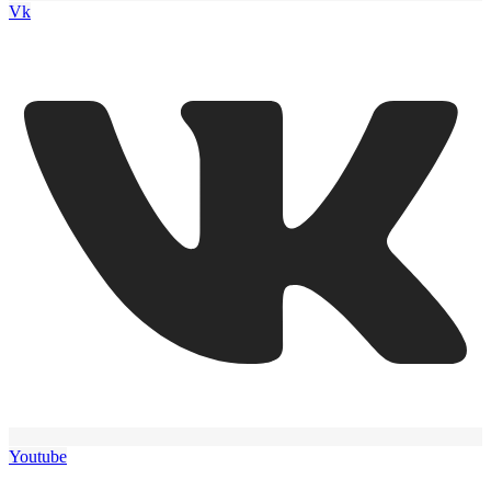
Vk
Youtube