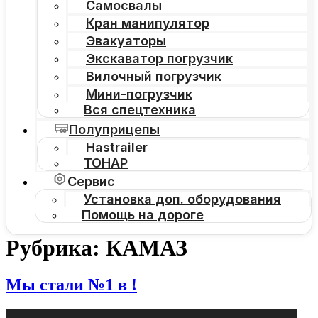
Самосвалы
Кран манипулятор
Эвакуаторы
Экскаватор погрузчик
Вилочный погрузчик
Мини-погрузчик
Вся спецтехника
Полуприцепы
Hastrailer
ТОНАР
Сервис
Установка доп. оборудования
Помощь на дороге
Рубрика:
КАМАЗ
Мы стали №1 в !