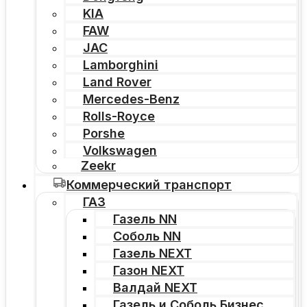
KIA
FAW
JAC
Lamborghini
Land Rover
Mercedes-Benz
Rolls-Royce
Porshe
Volkswagen
Zeekr
Коммерческий транспорт
ГАЗ
Газель NN
Соболь NN
Газель NEXT
Газон NEXT
Валдай NEXT
Газель и Соболь Бизнес