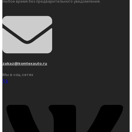
любое время без предварительного уведомления.
zakaz@komtexauto.ru
Мы в соц.сетях
Vk