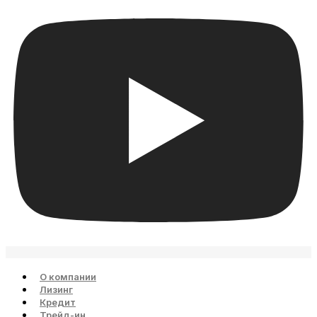
О компании
Лизинг
Кредит
Трейд-ин