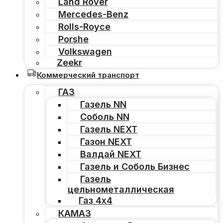
Land Rover
Mercedes-Benz
Rolls-Royce
Porshe
Volkswagen
Zeekr
Коммерческий транспорт
ГАЗ
Газель NN
Соболь NN
Газель NEXT
Газон NEXT
Валдай NEXT
Газель и Соболь Бизнес
Газель
цельнометаллическая
Газ 4х4
КАМАЗ