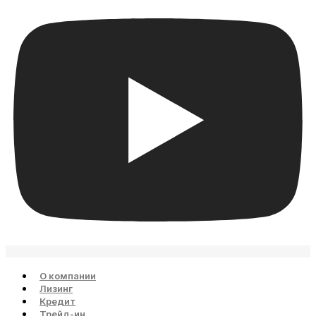
О компании
Лизинг
Кредит
Трейд-ин