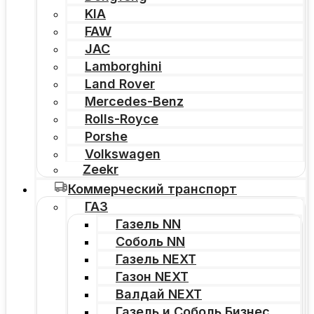
KIA
FAW
JAC
Lamborghini
Land Rover
Mercedes-Benz
Rolls-Royce
Porshe
Volkswagen
Zeekr
Коммерческий транспорт
ГАЗ
Газель NN
Соболь NN
Газель NEXT
Газон NEXT
Валдай NEXT
Газель и Соболь Бизнес