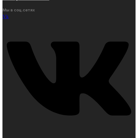
Мы в соц.сетях
Vk