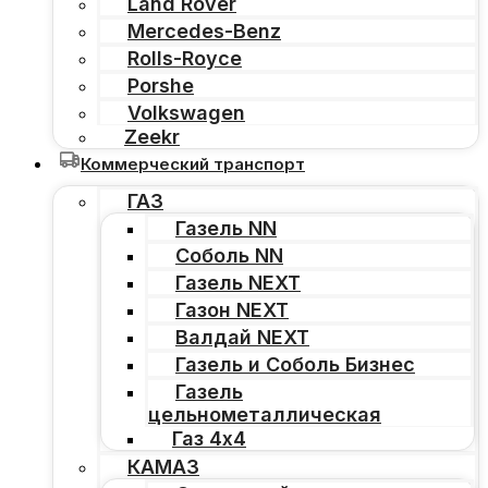
Land Rover
Mercedes-Benz
Rolls-Royce
Porshe
Volkswagen
Zeekr
Коммерческий транспорт
ГАЗ
Газель NN
Соболь NN
Газель NEXT
Газон NEXT
Валдай NEXT
Газель и Соболь Бизнес
Газель
цельнометаллическая
Газ 4х4
КАМАЗ