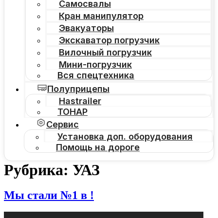
Самосвалы
Кран манипулятор
Эвакуаторы
Экскаватор погрузчик
Вилочный погрузчик
Мини-погрузчик
Вся спецтехника
Полуприцепы
Hastrailer
ТОНАР
Сервис
Установка доп. оборудования
Помощь на дороге
Рубрика:
УАЗ
Мы стали №1 в !