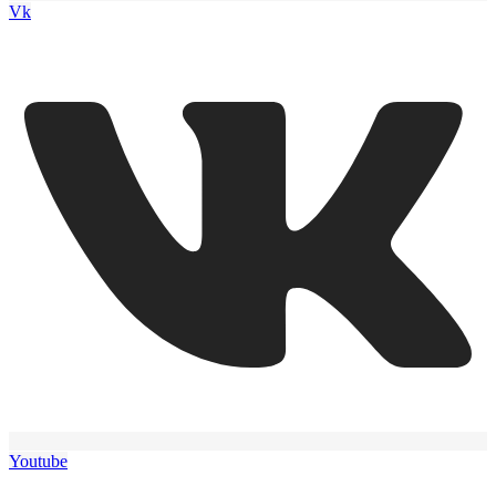
Vk
Youtube