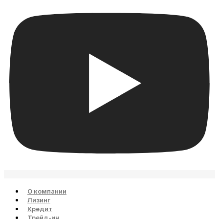
О компании
Лизинг
Кредит
Трейд-ин