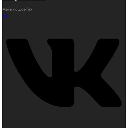
Мы в соц.сетях
Vk