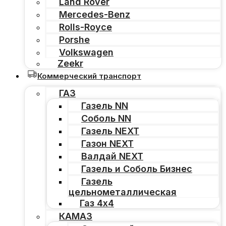
Land Rover
Mercedes-Benz
Rolls-Royce
Porshe
Volkswagen
Zeekr
Коммерческий транспорт
ГАЗ
Газель NN
Соболь NN
Газель NEXT
Газон NEXT
Валдай NEXT
Газель и Соболь Бизнес
Газель
цельнометаллическая
Газ 4х4
КАМАЗ