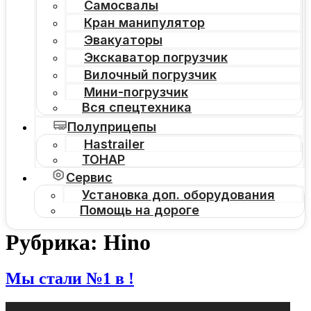
Самосвалы
Кран манипулятор
Эвакуаторы
Экскаватор погрузчик
Вилочный погрузчик
Мини-погрузчик
Вся спецтехника
Полуприцепы
Hastrailer
ТОНАР
Сервис
Установка доп. оборудования
Помощь на дороге
Рубрика:
Hino
Мы стали №1 в !