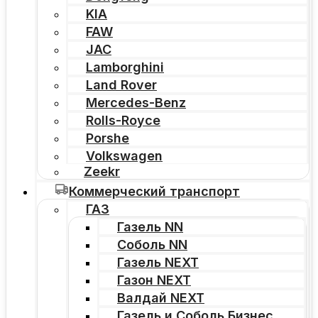
KIA
FAW
JAC
Lamborghini
Land Rover
Mercedes-Benz
Rolls-Royce
Porshe
Volkswagen
Zeekr
Коммерческий транспорт
ГАЗ
Газель NN
Соболь NN
Газель NEXT
Газон NEXT
Валдай NEXT
Газель и Соболь Бизнес