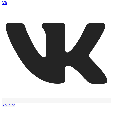
Vk
Youtube