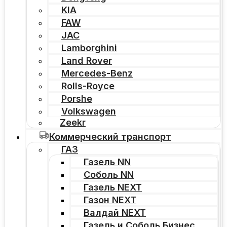
KIA
FAW
JAC
Lamborghini
Land Rover
Mercedes-Benz
Rolls-Royce
Porshe
Volkswagen
Zeekr
Коммерческий транспорт
ГАЗ
Газель NN
Соболь NN
Газель NEXT
Газон NEXT
Валдай NEXT
Газель и Соболь Бизнес