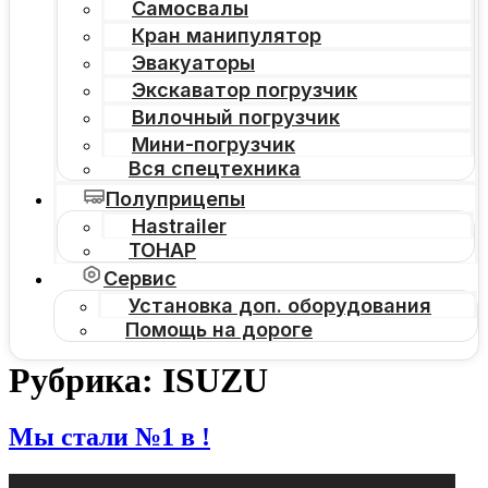
Самосвалы
Кран манипулятор
Эвакуаторы
Экскаватор погрузчик
Вилочный погрузчик
Мини-погрузчик
Вся спецтехника
Полуприцепы
Hastrailer
ТОНАР
Сервис
Установка доп. оборудования
Помощь на дороге
Рубрика:
ISUZU
Мы стали №1 в !