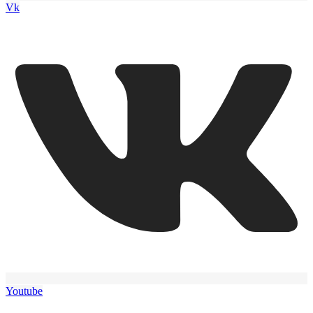
Vk
Youtube