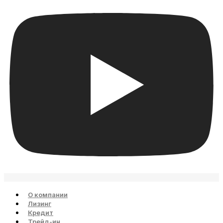
О компании
Лизинг
Кредит
Трейд-ин