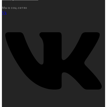
Мы в соц.сетях
Vk