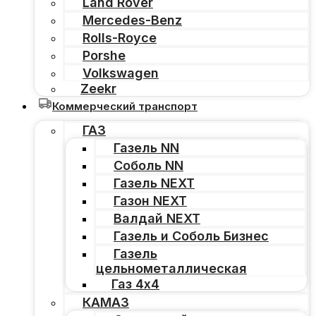
Land Rover
Mercedes-Benz
Rolls-Royce
Porshe
Volkswagen
Zeekr
Коммерческий транспорт
ГАЗ
Газель NN
Соболь NN
Газель NEXT
Газон NEXT
Валдай NEXT
Газель и Соболь Бизнес
Газель
цельнометаллическая
Газ 4х4
КАМАЗ