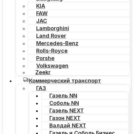
KIA
FAW
JAC
Lamborghini
Land Rover
Mercedes-Benz
Rolls-Royce
Porshe
Volkswagen
Zeekr
Коммерческий транспорт
ГАЗ
Газель NN
Соболь NN
Газель NEXT
Газон NEXT
Валдай NEXT
Газель и Соболь Бизнес