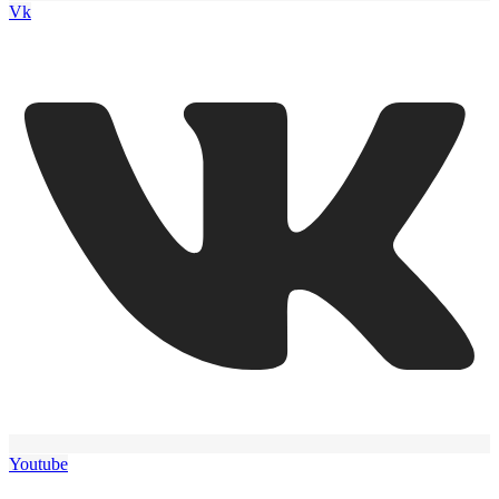
Vk
Youtube