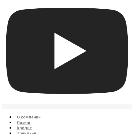
О компании
Лизинг
Кредит
Трейд-ин