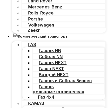
Land Rover
Mercedes-Benz
Rolls-Royce
Porshe
Volkswagen
Zeekr
Коммерческий транспорт
ГАЗ
Газель NN
Соболь NN
Газель NEXT
Газон NEXT
Валдай NEXT
Газель и Соболь Бизнес
Газель
цельнометаллическая
Газ 4х4
КАМАЗ