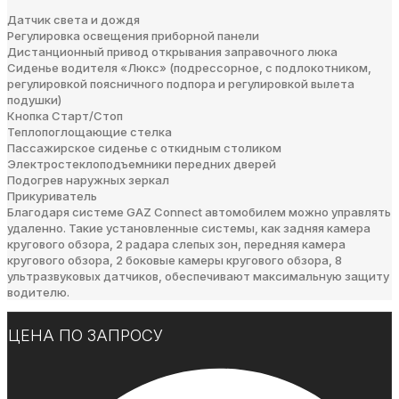
Датчик света и дождя
Регулировка освещения приборной панели
Дистанционный привод открывания заправочного люка
Сиденье водителя «Люкс» (подрессорное, с подлокотником,
регулировкой поясничного подпора и регулировкой вылета
подушки)
Кнопка Старт/Стоп
Теплопоглощающие стелка
Пассажирское сиденье с откидным столиком
Электростеклоподъемники передних дверей
Подогрев наружных зеркал
Прикуриватель
Благодаря системе GAZ Connect автомобилем можно управлять
удаленно. Такие установленные системы, как задняя камера
кругового обзора, 2 радара слепых зон, передняя камера
кругового обзора, 2 боковые камеры кругового обзора, 8
ультразвуковых датчиков, обеспечивают максимальную защиту
водителю.
ЦЕНА ПО ЗАПРОСУ