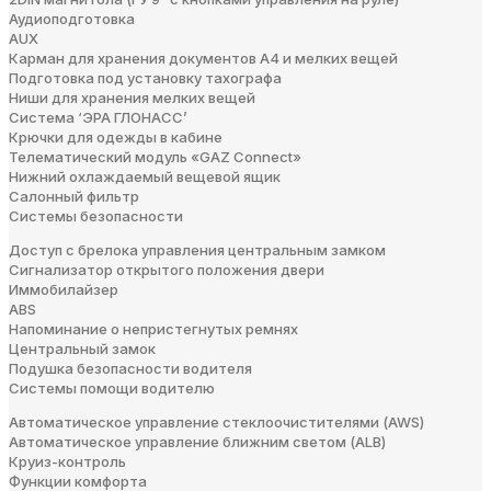
Аудиоподготовка
AUX
Карман для хранения документов А4 и мелких вещей
Подготовка под установку тахографа
Ниши для хранения мелких вещей
Система ‘ЭРА ГЛОНАСС’
Крючки для одежды в кабине
Телематический модуль «GAZ Connect»
Нижний охлаждаемый вещевой ящик
Салонный фильтр
Системы безопасности
Доступ с брелока управления центральным замком
Сигнализатор открытого положения двери
Иммобилайзер
ABS
Напоминание о непристегнутых ремнях
Центральный замок
Подушка безопасности водителя
Системы помощи водителю
Автоматическое управление стеклоочистителями (AWS)
Автоматическое управление ближним светом (ALB)
Круиз-контроль
Функции комфорта