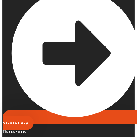
Узнать цену
Позвонить: