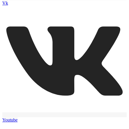
Vk
Youtube