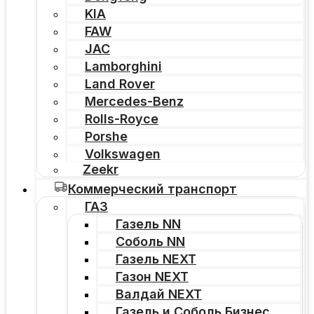
KIA
FAW
JAC
Lamborghini
Land Rover
Mercedes-Benz
Rolls-Royce
Porshe
Volkswagen
Zeekr
Коммерческий транспорт
ГАЗ
Газель NN
Соболь NN
Газель NEXT
Газон NEXT
Валдай NEXT
Газель и Соболь Бизнес