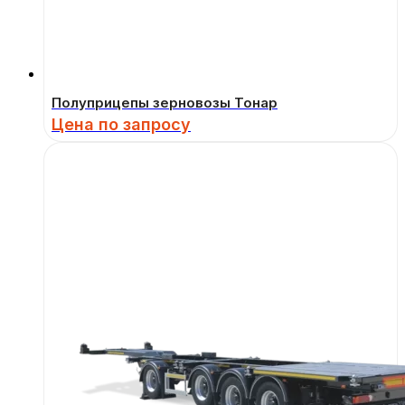
Полуприцепы зерновозы Тонар
Цена по запросу