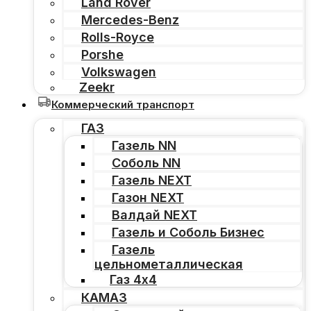
Land Rover
Mercedes-Benz
Rolls-Royce
Porshe
Volkswagen
Zeekr
Коммерческий транспорт
ГАЗ
Газель NN
Соболь NN
Газель NEXT
Газон NEXT
Валдай NEXT
Газель и Соболь Бизнес
Газель
цельнометаллическая
Газ 4х4
КАМАЗ