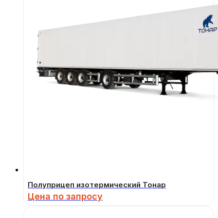
Полуприцеп изотермический Тонар
Цена по запросу