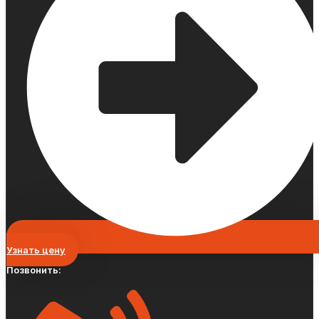
Узнать цену
Позвонить: