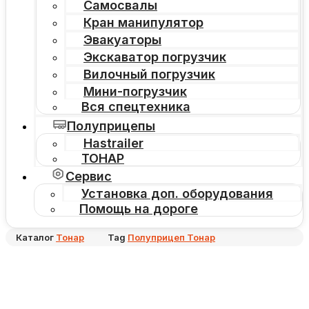
Самосвалы
Кран манипулятор
Эвакуаторы
Экскаватор погрузчик
Вилочный погрузчик
Мини-погрузчик
Вся спецтехника
Полуприцепы
Hastrailer
ТОНАР
Сервис
Установка доп. оборудования
Помощь на дороге
Каталог
Тонар
Tag
Полуприцеп Тонар