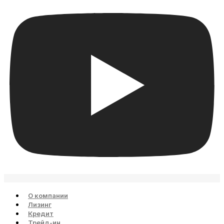
О компании
Лизинг
Кредит
Трейд-ин