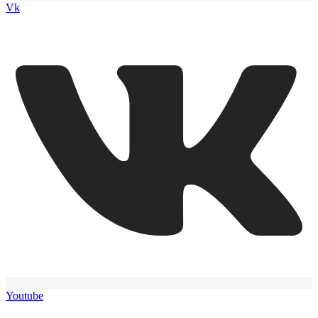
Vk
Youtube