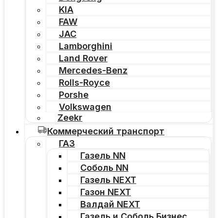
KIA
FAW
JAC
Lamborghini
Land Rover
Mercedes-Benz
Rolls-Royce
Porshe
Volkswagen
Zeekr
Коммерческий транспорт
ГАЗ
Газель NN
Соболь NN
Газель NEXT
Газон NEXT
Валдай NEXT
Газель и Соболь Бизнес