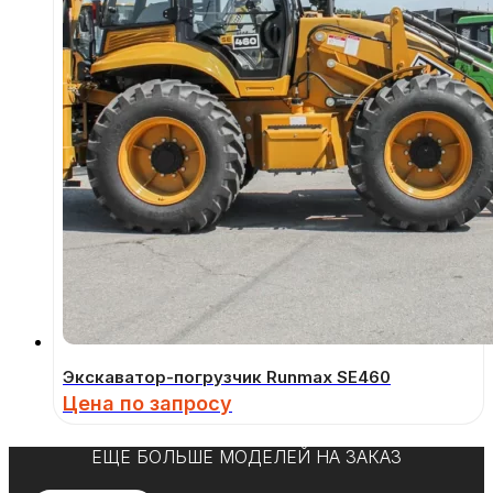
Экскаватор-погрузчик Runmax SE460
Цена по запросу
ЕЩЕ БОЛЬШЕ МОДЕЛЕЙ НА ЗАКАЗ