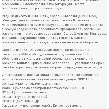
MAN. Машины имеют разные конфигурации и могут
использоваться для различных задач.
Рядный двигатель SINOTRUK, созданный по лицензии MAN,
обладает уникальными характеристиками. В течение
многомиллионного пути эксплуатации он продемонстрировал
высокую надежность, способность преодолевать огромные
расстояния — его ресурс составляет более 2 млн. км. Благодаря
оптимальному распределению крутящего момента,
максимальная мощность доступна уже на низких оборотах.
Коробка передач ZF и ведущие мосты, основанные на
технологии MAN и оборудованные подшипниками SKF,
обеспечивают экономический эффект за счет снижения
расхода топлива. Применение ретардера ZF увеличивает срок
службы тормозов, что минимизирует операционные расходы.
Длительность эксплуатации автомобиля также зависит от
использования качественных комплектующих. SINOTRUK
сотрудничает с такими компаниями:
WABCO (система электронного тормоза EBS / ESC)
BOSCH (топливная система)
HOLSET (турбонагнетатель)
HENGST (фильтры) и др.
Заводы этих производителей в Китае поставляют