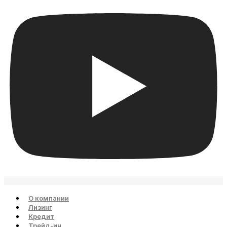
О компании
Лизинг
Кредит
Трейд-ин