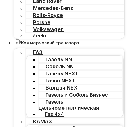
Land Rover
Mercedes-Benz
Rolls-Royce
Porshe
Volkswagen
Zeekr
Коммерческий транспорт
ГАЗ
Газель NN
Соболь NN
Газель NEXT
Газон NEXT
Валдай NEXT
Газель и Соболь Бизнес
Газель
цельнометаллическая
Газ 4х4
КАМАЗ