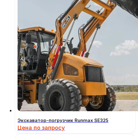
Экскаватор-погрузчик Runmax SE325
Цена по запросу