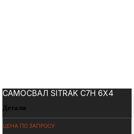
САМОСВАЛ SITRAK C7H 6Х4
Детали
ЦЕНА ПО ЗАПРОСУ